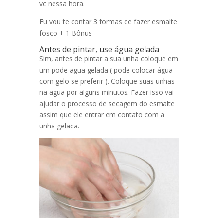
vc nessa hora.
Eu vou te contar 3 formas de fazer esmalte
fosco + 1 Bônus
Antes de pintar, use água gelada
Sim, antes de pintar a sua unha coloque em
um pode agua gelada ( pode colocar água
com gelo se preferir ). Coloque suas unhas
na agua por alguns minutos. Fazer isso vai
ajudar o processo de secagem do esmalte
assim que ele entrar em contato com a
unha gelada.