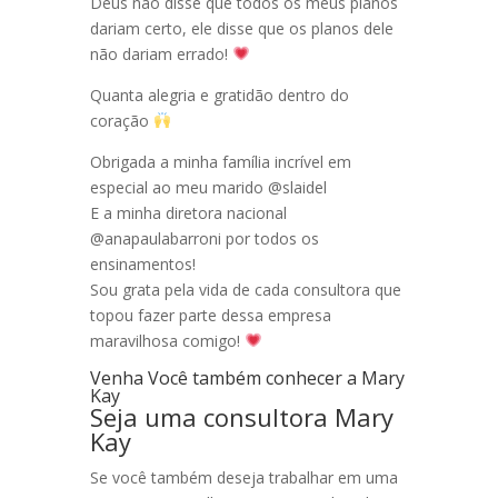
Deus não disse que todos os meus planos
dariam certo, ele disse que os planos dele
não dariam errado!
Quanta alegria e gratidão dentro do
coração
Obrigada a minha família incrível em
especial ao meu marido @slaidel
E a minha diretora nacional
@anapaulabarroni por todos os
ensinamentos!
Sou grata pela vida de cada consultora que
topou fazer parte dessa empresa
maravilhosa comigo!
Venha Você também conhecer a Mary
Kay
Seja uma consultora Mary
Kay
Se você também deseja trabalhar em uma