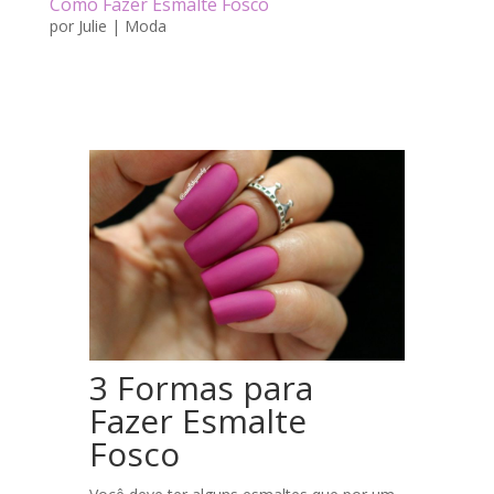
Como Fazer Esmalte Fosco
por
Julie
|
Moda
3 Formas para
Fazer Esmalte
Fosco