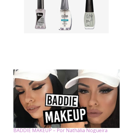
BADDIE MAKEUP – Por Nathália Nogueira