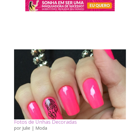
Fotos de Unhas Decoradas
por
Julie
|
Moda