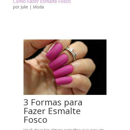
Como Fazer Esmalte Fosco
por
Julie
|
Moda
3 Formas para
Fazer Esmalte
Fosco