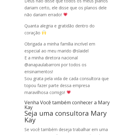
Deus não disse que todos os meus planos
dariam certo, ele disse que os planos dele
não dariam errado!
Quanta alegria e gratidão dentro do
coração
Obrigada a minha família incrível em
especial ao meu marido @slaidel
E a minha diretora nacional
@anapaulabarroni por todos os
ensinamentos!
Sou grata pela vida de cada consultora que
topou fazer parte dessa empresa
maravilhosa comigo!
Venha Você também conhecer a Mary
Kay
Seja uma consultora Mary
Kay
Se você também deseja trabalhar em uma