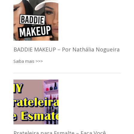
BADDIE MAKEUP – Por Nathália Nogueira
Saiba mais >>>
Prateleira para Esmalte – Faça Você