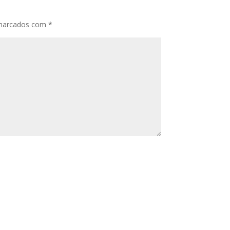
 marcados com
*