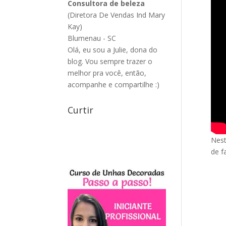
Consultora de beleza
(Diretora De Vendas Ind Mary
Kay)
Blumenau - SC
Olá, eu sou a Julie, dona do
blog. Vou sempre trazer o
melhor pra você, então,
acompanhe e compartilhe :)
Curtir
Nest
de f