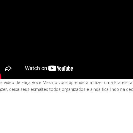
e vídeo de Faça Você Mesmo você aprenderá a fazer uma Prateleira p
azer, deixa seus esmaltes todos organizados e ainda fica lindo na de