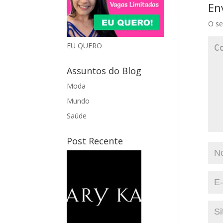
En
O se
EU QUERO
Assuntos do Blog
Moda
Mundo
Saúde
Post Recente