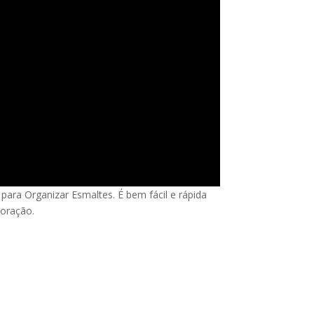
ara Organizar Esmaltes. É bem fácil e rápida
coração.