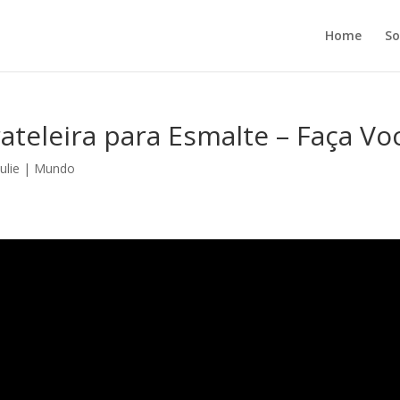
Home
So
ateleira para Esmalte – Faça V
Julie
|
Mundo