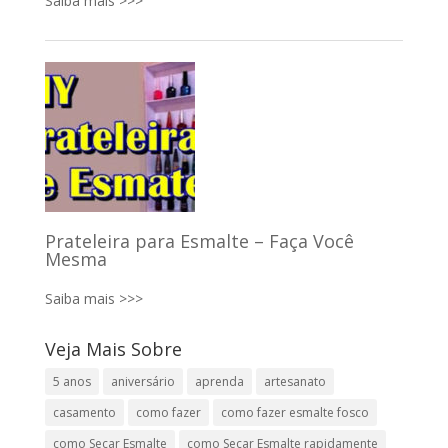
Saiba mais >>>
Prateleira para Esmalte – Faça Você
Mesma
Saiba mais >>>
Veja Mais Sobre
5 anos
aniversário
aprenda
artesanato
casamento
como fazer
como fazer esmalte fosco
como Secar Esmalte
como Secar Esmalte rapidamente