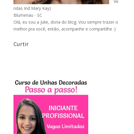
Ve
ndas Ind Mary Kay)
Blumenau - SC
Olá, eu sou a Julie, dona do blog. Vou sempre trazer o
melhor pra você, então, acompanhe e compartilhe :)
Curtir