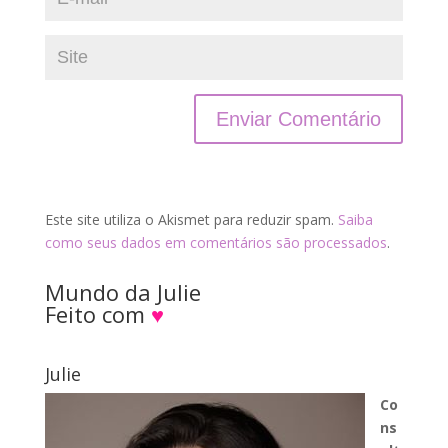
Este site utiliza o Akismet para reduzir spam.
Saiba
como seus dados em comentários são processados
.
Mundo da Julie
Feito com
♥
Julie
Co
ns