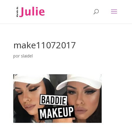
make11072017
por
slaidel