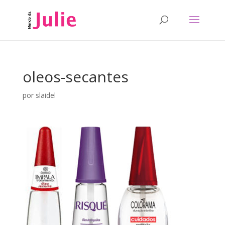
oleos-secantes
por
slaidel