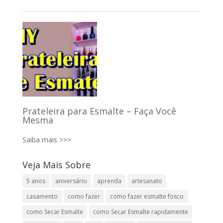
Prateleira para Esmalte – Faça Você
Mesma
Saiba mais >>>
Veja Mais Sobre
5 anos
aniversário
aprenda
artesanato
casamento
como fazer
como fazer esmalte fosco
como Secar Esmalte
como Secar Esmalte rapidamente