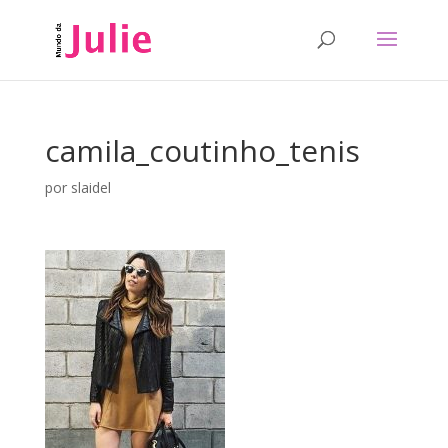
camila_coutinho_tenis
por
slaidel