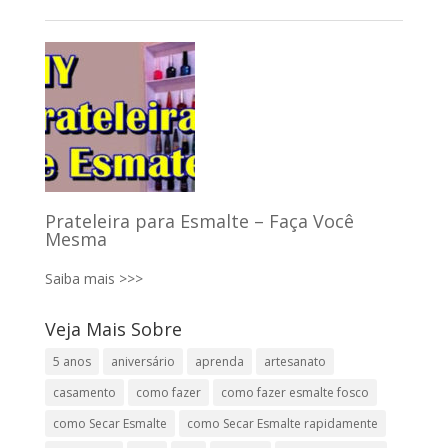
Prateleira para Esmalte – Faça Você
Mesma
Saiba mais >>>
Veja Mais Sobre
5 anos
aniversário
aprenda
artesanato
casamento
como fazer
como fazer esmalte fosco
como Secar Esmalte
como Secar Esmalte rapidamente