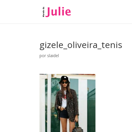
gizele_oliveira_tenis
por
slaidel