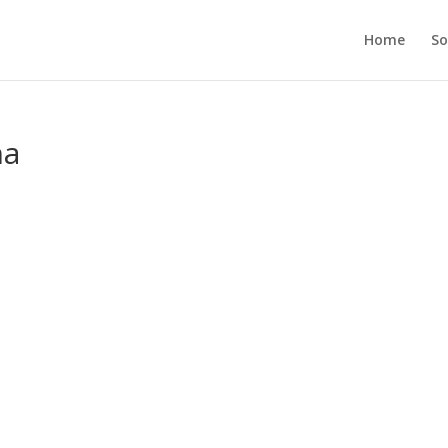
Home
So
ha