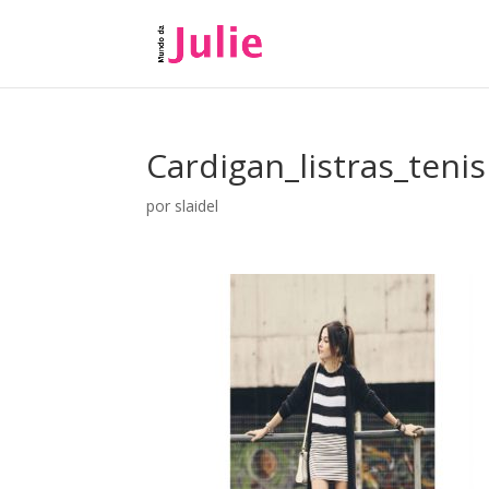
Cardigan_listras_tenis
por
slaidel